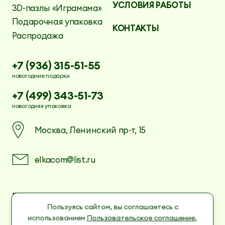
УСЛОВИЯ РАБОТЫ
3D-пазлы «Играмама»
Подарочная упаковка
КОНТАКТЫ
Распродажа
+7 (936) 315-51-55
новогодние подарки
+7 (499) 343-51-73
новогодняя упаковка
Москва, Ленинский пр-т, 15
elkacom@list.ru
Пользовательское соглашение
Политика в отношении обработки
Пользуясь сайтом, вы соглашаетесь с
персональных данных
использованием
Пользовательское соглашение
,