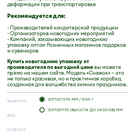
деформации при транспортировке
Рекомендуется для:
- Производителей кондитерской продукции
- Организаторов новогодних мероприятий
- Компаний, заказывающих новогоднюю
упаковку оптом Розничных магазинов подарков
и сувениров
Купить новогоднюю упаковку от
производителя по выгодной цене
вы можете
прямо на нашем сайте. Модель «Снежок» — это
не только красивая, но и практичная коробка,
созданная для волшебства зимних праздников.
120*120*230 ММ / 1000 Г
ВЫБЕРИТЕ
120*120*170 (ВЫСОТА ДО СКОСОВ) ММ
ВИД
ИЗДЕЛИЯ: