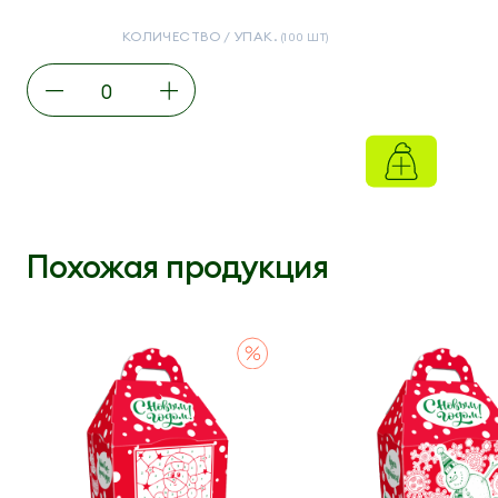
КОЛИЧЕСТВО / УПАК.
(100 ШТ)
Похожая продукция