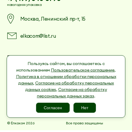
новогодняя упаковка
Москва, Ленинский пр-т, 15
elkacom@list.ru
Пользовательское соглашение
Политика в отношении обработки
Пользуясь сайтом, вы соглашаетесь с
персональных данных
использованием
Пользовательское соглашение
,
Согласие на обработку персональных данных
Политика в отношении обработки персональных
cookies
данных
,
Согласие на обработку персональных
Согласие на обработку персональных данных
данных cookies
,
Согласие на обработку
заказ
персональных данных заказ
.
Согласен
Нет
© Ёлкаком 2026
Все права защищены