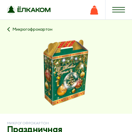
Микрогофрокартон
МИКРОГОФРОКАРТОН
Праздничная