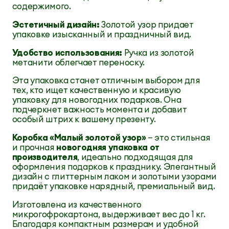
содержимого.
Эстетичный дизайн:
Золотой узор придает
упаковке изысканный и праздничный вид.
Удобство использования:
Ручка из золотой
метанити облегчает переноску.
Эта упаковка станет отличным выбором для
тех, кто ищет качественную и красивую
упаковку для новогодних подарков. Она
подчеркнет важность момента и добавит
особый штрих к вашему презенту.
Коробка «Малый золотой узор»
— это стильная
и прочная
новогодняя упаковка от
производителя
, идеально подходящая для
оформления подарков к празднику. Элегантный
дизайн с глиттерным лаком и золотыми узорами
придаёт упаковке нарядный, премиальный вид.
Изготовлена из качественного
микрогофрокартона, выдерживает вес до 1 кг.
Благодаря компактным размерам и удобной