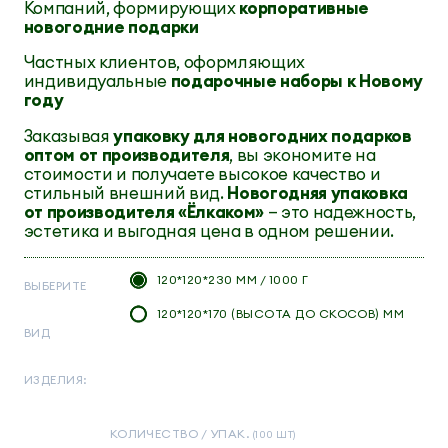
Компаний, формирующих
корпоративные
новогодние подарки
Частных клиентов, оформляющих
индивидуальные
подарочные наборы к Новому
году
Заказывая
упаковку для новогодних подарков
оптом от производителя
, вы экономите на
стоимости и получаете высокое качество и
стильный внешний вид.
Новогодняя упаковка
от производителя «Ёлкаком»
— это надежность,
эстетика и выгодная цена в одном решении.
120*120*230 ММ / 1000 Г
ВЫБЕРИТЕ
120*120*170 (ВЫСОТА ДО СКОСОВ) ММ
ВИД
ИЗДЕЛИЯ:
КОЛИЧЕСТВО / УПАК.
(100 ШТ)