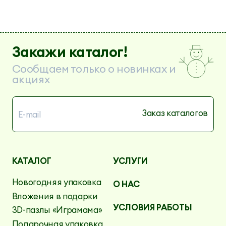
Закажи каталог!
Сообщаем только о новинках и
акциях
КАТАЛОГ
УСЛУГИ
Новогодняя упаковка
О НАС
Вложения в подарки
УСЛОВИЯ РАБОТЫ
3D-пазлы «Играмама»
Подарочная упаковка