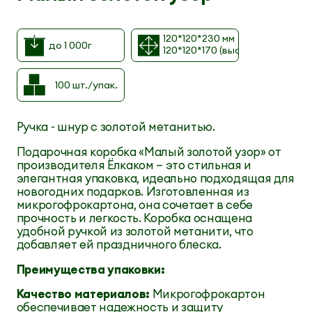
120*120*230 мм
до 1 000г
120*120*170 (высота до скосов
100 шт./упак.
Ручка - шнур с золотой метанитью.
Подарочная коробка «Малый золотой узор» от
производителя Ёлкаком — это стильная и
элегантная упаковка, идеально подходящая для
новогодних подарков. Изготовленная из
микрогофрокартона, она сочетает в себе
прочность и легкость. Коробка оснащена
удобной ручкой из золотой метанити, что
добавляет ей праздничного блеска.
Преимущества упаковки:
Качество материалов:
Микрогофрокартон
обеспечивает надежность и защиту