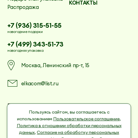
КОНТАКТЫ
Распродажа
+7 (936) 315-51-55
новогодние подарки
+7 (499) 343-51-73
новогодняя упаковка
Москва, Ленинский пр-т, 15
elkacom@list.ru
Пользовательское соглашение
Политика в отношении обработки
Пользуясь сайтом, вы соглашаетесь с
персональных данных
использованием
Пользовательское соглашение
,
Согласие на обработку персональных данных
Политика в отношении обработки персональных
cookies
данных
,
Согласие на обработку персональных
Согласие на обработку персональных данных