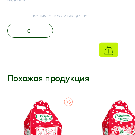
КОЛИЧЕСТВО / УПАК.
(80 ШТ)
Похожая продукция