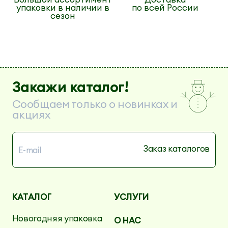
упаковки в наличии в
по всей России
сезон
Закажи каталог!
Сообщаем только о новинках и
акциях
КАТАЛОГ
УСЛУГИ
Новогодняя упаковка
О НАС