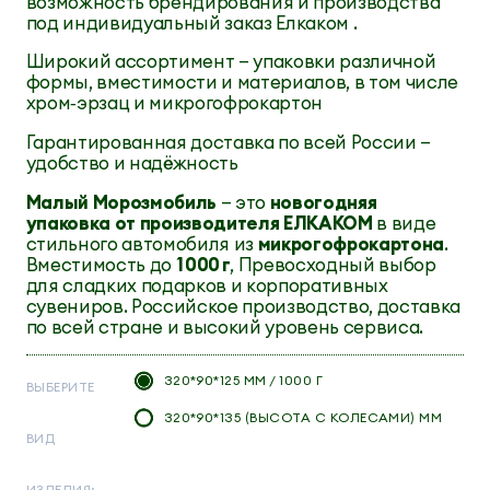
возможность брендирования и производства
под индивидуальный заказ Елкаком .
Широкий ассортимент — упаковки различной
формы, вместимости и материалов, в том числе
хром‑эрзац и микрогофрокартон
Гарантированная доставка по всей России —
удобство и надёжность
Малый Морозмобиль
— это
новогодняя
упаковка от производителя ЕЛКАКОМ
в виде
стильного автомобиля из
микрогофрокартона
.
Вместимость до
1 000 г
, Превосходный выбор
для сладких подарков и корпоративных
сувениров. Российское производство, доставка
по всей стране и высокий уровень сервиса.
320*90*125 ММ / 1000 Г
ВЫБЕРИТЕ
320*90*135 (ВЫСОТА С КОЛЕСАМИ) ММ
ВИД
ИЗДЕЛИЯ: