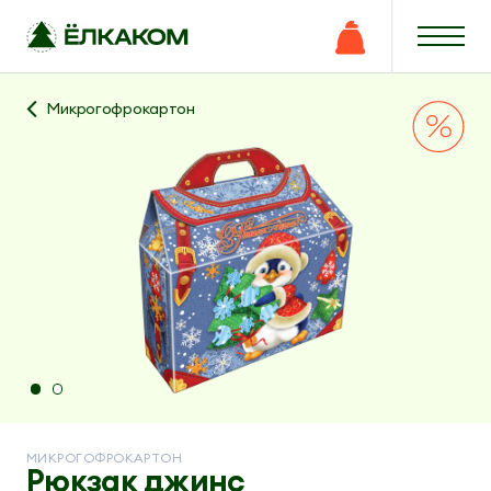
Микрогофрокартон
МИКРОГОФРОКАРТОН
Рюкзак джинс