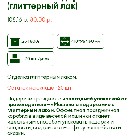
(глиттерный лак)
108.16 р.
80.00 р.
до 1 500г
410*95*150 мм
70 шт./упак.
Отделка глиттерным лаком.
Остаток на складе - 20 шт.
Подарите праздник с
новогодней упаковкой от
производителя
—
«Машина с подарками» с
глиттерным лаком
. Эффектная праздничная
коробка в виде весёлой машинки станет
идеальным способом упаковать подарки и
сладости, создавая атмосферу волшебства и
сказки.