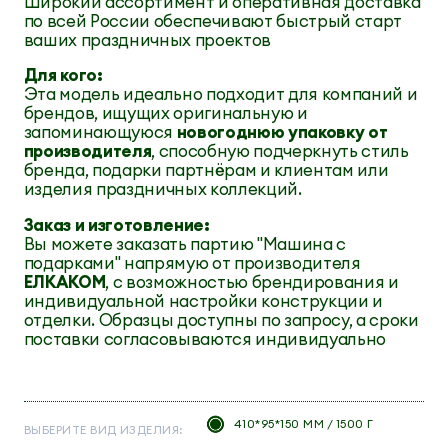
Широкий ассортимент и оперативная доставка
по всей России обеспечивают быстрый старт
ваших праздничных проектов
Для кого:
Эта модель идеально подходит для компаний и
брендов, ищущих оригинальную и
запоминающуюся
новогоднюю упаковку от
производителя
, способную подчеркнуть стиль
бренда, подарки партнёрам и клиентам или
изделия праздничных коллекций.
Заказ и изготовление:
Вы можете заказать партию "Машина с
подарками" напрямую от производителя
ЕЛКАКОМ
, с возможностью брендирования и
индивидуальной настройки конструкции и
отделки. Образцы доступны по запросу, а сроки
поставки согласовываются индивидуально
410*95*150 ММ / 1500 Г
ВЫБЕРИТЕ ВИД ИЗДЕЛИЯ: