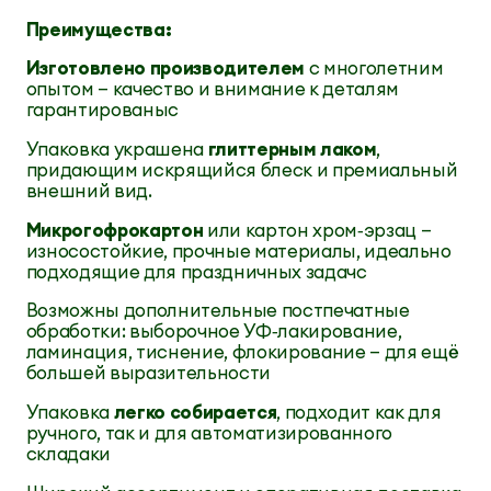
Преимущества:
Изготовлено производителем
с многолетним
опытом — качество и внимание к деталям
гарантированыс
Упаковка украшена
глиттерным лаком
,
придающим искрящийся блеск и премиальный
внешний вид.
Микрогофрокартон
или картон хром‑эрзац —
износостойкие, прочные материалы, идеально
подходящие для праздничных задачс
Возможны дополнительные постпечатные
обработки: выборочное УФ‑лакирование,
ламинация, тиснение, флокирование — для ещё
большей выразительности
Упаковка
легко собирается
, подходит как для
ручного, так и для автоматизированного
складаки