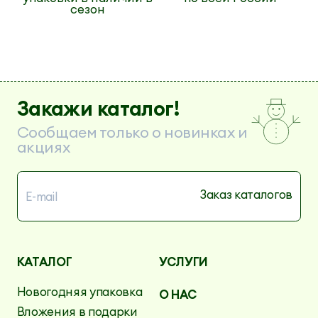
сезон
Закажи каталог!
Сообщаем только о новинках и
акциях
КАТАЛОГ
УСЛУГИ
Новогодняя упаковка
О НАС
Вложения в подарки