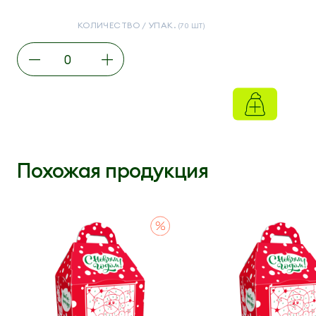
КОЛИЧЕСТВО / УПАК.
(70 ШТ)
Похожая продукция