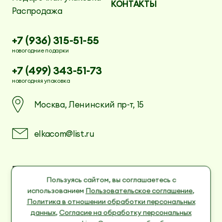
КОНТАКТЫ
Распродажа
+7 (936) 315-51-55
новогодние подарки
+7 (499) 343-51-73
новогодняя упаковка
Москва, Ленинский пр-т, 15
elkacom@list.ru
Пользовательское соглашение
Политика в отношении обработки
Пользуясь сайтом, вы соглашаетесь с
персональных данных
использованием
Пользовательское соглашение
,
Согласие на обработку персональных данных
Политика в отношении обработки персональных
cookies
данных
,
Согласие на обработку персональных
Согласие на обработку персональных данных