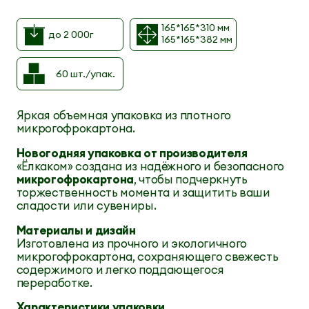
165*165*310 мм
до 2 000г
165*165*382 мм
60 шт./упак.
Яркая объемная упаковка из плотного
микрогофрокартона.
Новогодняя упаковка от производителя
«Ёлкаком» создана из надёжного и безопасного
микрогофрокартона
, чтобы подчеркнуть
торжественность момента и защитить ваши
сладости или сувениры.
Материалы и дизайн
Изготовлена из прочного и экологичного
микрогофрокартона, сохраняющего свежесть
содержимого и легко поддающегося
переработке.
Характеристики упаковки