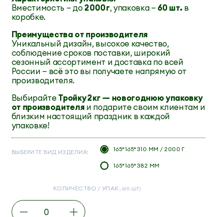
Вместимость — до
2 000 г
, упаковка —
60 шт.
в
коробке.
Преимущества от производителя
Уникальный дизайн, высокое качество,
соблюдение сроков поставки, широкий
сезонный ассортимент и доставка по всей
России — всё это вы получаете напрямую от
производителя.
Выбирайте
Тройку 2 кг — новогоднюю упаковку
от производителя
и подарите своим клиентам и
близким настоящий праздник в каждой
упаковке!
165*165*310 ММ / 2000 Г
ВЫБЕРИТЕ ВИД ИЗДЕЛИЯ:
165*165*382 ММ
КОЛИЧЕСТВО / УПАК.
(60 ШТ)