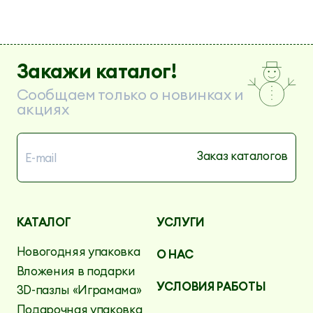
Закажи каталог!
Сообщаем только о новинках и
акциях
КАТАЛОГ
УСЛУГИ
Новогодняя упаковка
О НАС
Вложения в подарки
УСЛОВИЯ РАБОТЫ
3D-пазлы «Играмама»
Подарочная упаковка