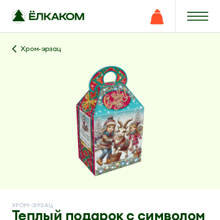
Хром-эрзац
ХРОМ-ЭРЗАЦ
Теплый подарок с символом