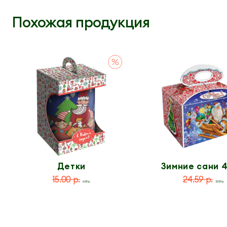
Похожая продукция
Детки
Зимние сани 4
15.00 р.
24.59 р.
6.00 р.
12.00 р.