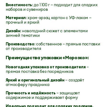
Вместимость
: до 1 100 г — подходит для сладких
наборов и сувениров
Материал
: хром-эрзац картон с УФ-лаком —
прочный и яркий
Дизайн
: новогодний сюжет с элементами
зимней тематики
Производство
: собственное — прямые поставки
от производителя
Преимущества упаковки «Морозко»:
Новогодняя упаковка от производителя
—
прямая поставка без посредников
Яркий и оригинальный дизайн
— создаёт
атмосферу праздника
Прочность и надёжность
— защищает
содержимое и поддерживает форму
Идеально подходит для сладких подарков,