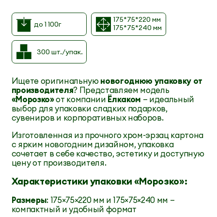
175*75*220 мм
до 1 100г
175*75*240 мм
300 шт./упак.
Ищете оригинальную
новогоднюю упаковку от
производителя
? Представляем модель
«Морозко»
от компании
Ёлкаком
— идеальный
выбор для упаковки сладких подарков,
сувениров и корпоративных наборов.
Изготовленная из прочного хром-эрзац картона
с ярким новогодним дизайном, упаковка
сочетает в себе качество, эстетику и доступную
цену от производителя.
Характеристики упаковки «Морозко»:
Размеры
: 175×75×220 мм и 175×75×240 мм —
компактный и удобный формат