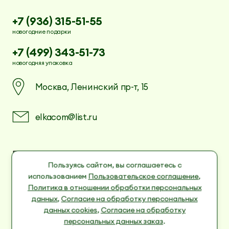
+7 (936) 315-51-55
новогодние подарки
+7 (499) 343-51-73
новогодняя упаковка
Москва, Ленинский пр-т, 15
elkacom@list.ru
Пользовательское соглашение
Политика в отношении обработки
Пользуясь сайтом, вы соглашаетесь с
персональных данных
использованием
Пользовательское соглашение
,
Согласие на обработку персональных данных
Политика в отношении обработки персональных
cookies
данных
,
Согласие на обработку персональных
Согласие на обработку персональных данных
данных cookies
,
Согласие на обработку
заказ
персональных данных заказ
.