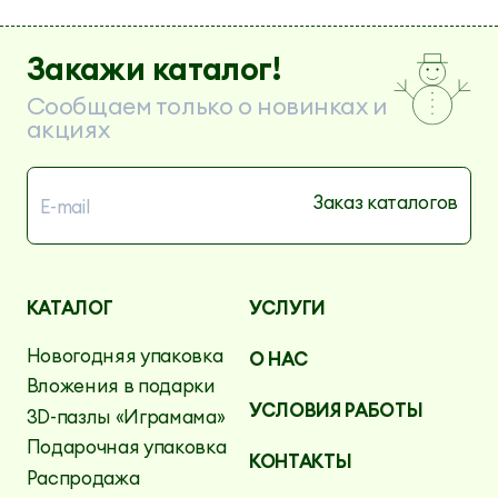
Закажи каталог!
Сообщаем только о новинках и
акциях
КАТАЛОГ
УСЛУГИ
Новогодняя упаковка
О НАС
Вложения в подарки
УСЛОВИЯ РАБОТЫ
3D-пазлы «Играмама»
Подарочная упаковка
КОНТАКТЫ
Распродажа