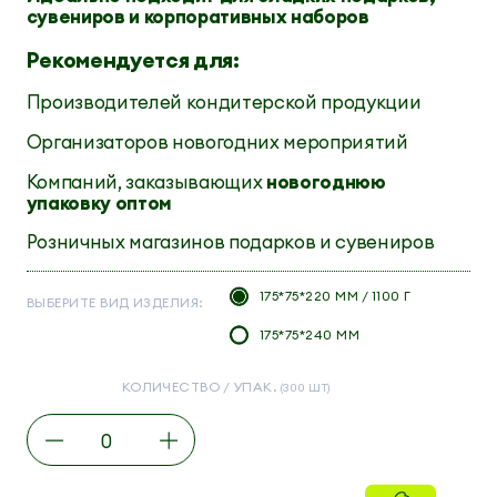
сувениров и корпоративных наборов
Рекомендуется для:
Производителей кондитерской продукции
Организаторов новогодних мероприятий
Компаний, заказывающих
новогоднюю
упаковку оптом
Розничных магазинов подарков и сувениров
175*75*220 ММ / 1100 Г
ВЫБЕРИТЕ ВИД ИЗДЕЛИЯ:
175*75*240 ММ
КОЛИЧЕСТВО / УПАК.
(300 ШТ)