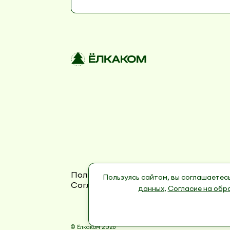
Пользовательское соглашение
Поли
Пользуясь сайтом, вы соглашаетес
Согласие на обработку персональных
данных
,
Согласие на обр
© Ёлкаком 2026