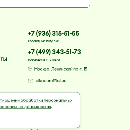
+7 (936) 315-51-55
новогодние подарки
+7 (499) 343-51-73
ОТЫ
новогодняя упаковка
Москва, Ленинский пр-т, 15
elkacom@list.ru
отношении обработки персональных
х данных заказ
рсональных данных заказ
.