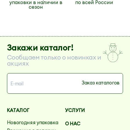
упаковки в наличии в
по всей России
сезон
Закажи каталог!
Сообщаем только о новинках и
акциях
КАТАЛОГ
УСЛУГИ
Новогодняя упаковка
О НАС