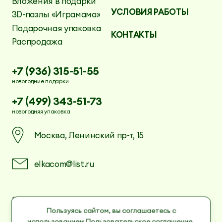
Вложения в подарки
УСЛОВИЯ РАБОТЫ
3D-пазлы «Играмама»
Подарочная упаковка
КОНТАКТЫ
Распродажа
+7 (936) 315-51-55
новогодние подарки
+7 (499) 343-51-73
новогодняя упаковка
Москва, Ленинский пр-т, 15
elkacom@list.ru
Пользовательское соглашение
Политика в отношении обработки
Пользуясь сайтом, вы соглашаетесь с
персональных данных
использованием
Пользовательское соглашение
,